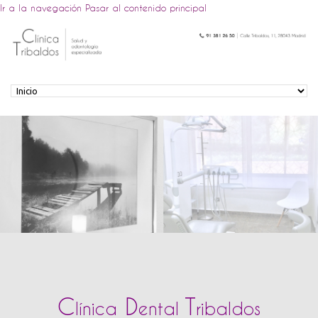
Ir a la navegación
Pasar al contenido principal
C
D
T
línica
ental
ribaldos