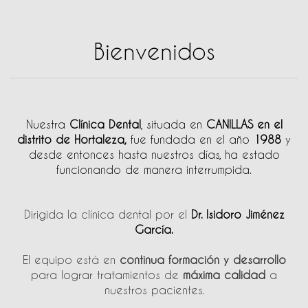
Bienvenidos
Nuestra
C
línica Dental
, situada en
CANILLAS en el
distrito de Hortaleza,
fue fundada en el año
1988
y
desde entonces hasta nuestros días, ha estado
funcionando de manera interrumpida.
Dirigida la clínica dental por el
Dr. Isidoro Jiménez
García.
El equipo está en
continua formación y desarrollo
para lograr tratamientos de
máxima calidad
a
nuestros pacientes.