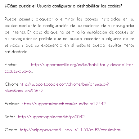
¿Cómo puede el Usuario configurar o deshabilitar las cookies?
Puede permitir, bloquear o eliminar las cookies instaladas en su
equipo mediante la configuración de las opciones de su navegador
de Internet. En caso de que no permita la instalación de cookies en
su navegador es posible que no pueda acceder a algunos de los
servicios y que su experiencia en el website pueda resultar menos
satisfactoria.
Firefox:
http://support.mozilla.org/es/kb/habilitar-y-deshabilitar-
cookies-que-lo
...
Chrome:
http://support.google.com/chrome/bin/answer.py?
hl=es&answer=95647
Explorer:
https://support.microsoft.com/es-es/help/17442
Safari:
http://support.apple.com/kb/ph5042
Opera:
http://help.opera.com/Windows/11.50/es-ES/cookies.html