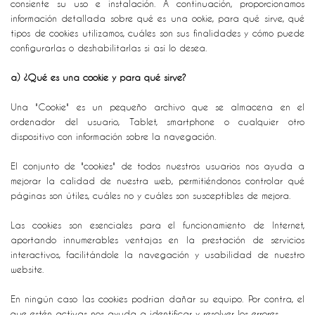
consiente su uso e instalación. A continuación, proporcionamos
información detallada sobre qué es una ookie, para qué sirve, qué
tipos de cookies utilizamos, cuáles son sus finalidades y cómo puede
configurarlas o deshabilitarlas si así lo desea.
a) ¿Qué es una cookie y para qué sirve?
Una "Cookie" es un pequeño archivo que se almacena en el
ordenador del usuario, Tablet, smartphone o cualquier otro
dispositivo con información sobre la navegación.
El conjunto de "cookies" de todos nuestros usuarios nos ayuda a
mejorar la calidad de nuestra web, permitiéndonos controlar qué
páginas son útiles, cuáles no y cuáles son susceptibles de mejora.
Las cookies son esenciales para el funcionamiento de Internet,
aportando innumerables ventajas en la prestación de servicios
interactivos, facilitándole la navegación y usabilidad de nuestro
website.
En ningún caso las cookies podrían dañar su equipo. Por contra, el
que estén activas nos ayuda a identificar y resolver los errores.