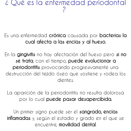
¿ Qué es la enfermedad periodontal
?
Es una enfermedad
crónica
causada por
bacterias la
cual afecta a las encías y al hueso.
En la
gingivitis
no hay afectación del hueso pero
si no
se trata
, con el tiempo,
puede evolucionar a
periodontitis
provocando progresivamente una
destrucción del tejido óseo que sostiene y rodea los
dientes.
La aparición de la periodontitis no resulta dolorosa
por lo cual
puede pasar desapercibida.
Un primer signo puede ser el
sangrado, encías
inflamadas
y, según el estadio y grado en el que se
encuentre,
movilidad dental
.